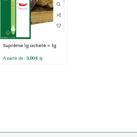
Suprême 1g acheté = 1g
offert
À partir de :
3,00
€
/g