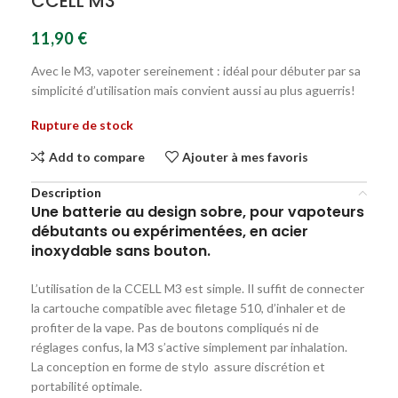
CCELL M3
11,90
€
Avec le M3, vapoter sereinement : idéal pour débuter par sa
simplicité d’utilisation mais convient aussi au plus aguerris!
Rupture de stock
Add to compare
Ajouter à mes favoris
Description
Une batterie au design sobre, pour vapoteurs
débutants ou expérimentées, en acier
inoxydable sans bouton.
L’utilisation de la CCELL M3 est simple. Il suffit de connecter
la cartouche compatible avec filetage 510, d’inhaler et de
profiter de la vape. Pas de boutons compliqués ni de
réglages confus, la M3 s’active simplement par inhalation.
La conception en forme de stylo assure discrétion et
portabilité optimale.