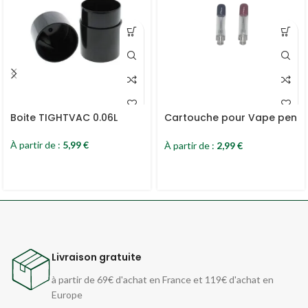
Boite TIGHTVAC 0.06L
Cartouche pour Vape pen
E-liquide CBD
À partir de :
5,99
€
À partir de :
2,99
€
Livraison gratuite
à partir de 69€ d'achat en France et 119€ d'achat en
Europe