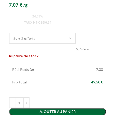
7,07
€
/g
24,63%
TAUX H4-CBD6,54
Effacer
Rupture de stock
Réel Poids (g)
7,00
Prix total
49,50 €
AJOUTER AU PANIER