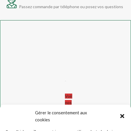
Passez commande par téléphone ou posez vos questions
Voir
nos
avis
Gérer le consentement aux
!
cookies