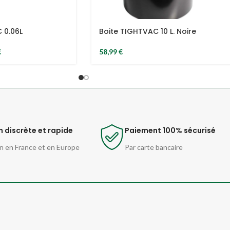
 0.06L
Boite TIGHTVAC 10 L. Noire
€
58,99
€
n discrète et rapide
Paiement 100% sécurisé
n en France et en Europe
Par carte bancaire