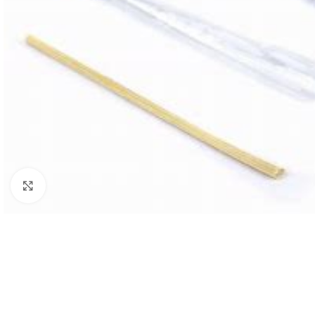
Agrandir