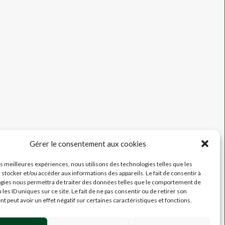
Gérer le consentement aux cookies
les meilleures expériences, nous utilisons des technologies telles que les
 stocker et/ou accéder aux informations des appareils. Le fait de consentir à
gies nous permettra de traiter des données telles que le comportement de
 les ID uniques sur ce site. Le fait de ne pas consentir ou de retirer son
 peut avoir un effet négatif sur certaines caractéristiques et fonctions.