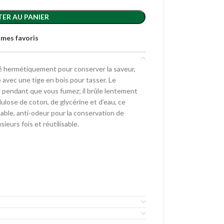
ER AU PANIER
 mes favoris
é hermétiquement pour conserver la saveur,
 avec une tige en bois pour tasser. Le
e pendant que vous fumez; il brûle lentement
ulose de coton, de glycérine et d’eau, ce
able, anti-odeur pour la conservation de
ieurs fois et réutilisable.
 et réutilisable