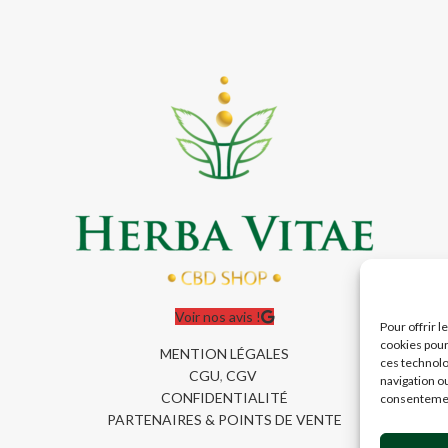
Voir nos avis !
Pour offrir 
cookies pour
MENTION LÉGALES
ces technolo
CGU
,
CGV
navigation ou
CONFIDENTIALITÉ
consentement
PARTENAIRES & POINTS DE VENTE