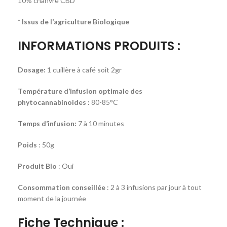
10% chanvre CBD
* Issus de l’agriculture Biologique
INFORMATIONS PRODUITS :
Dosage:
1 cuillère à café soit 2gr
Température d’infusion optimale des
phytocannabinoides :
80-85°C
Temps d’infusion:
7 à 10 minutes
Poids
: 50g
Produit Bio
: Oui
Consommation conseillée
: 2 à 3 infusions par jour à tout
moment de la journée
Fiche Technique :