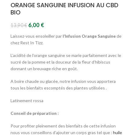
ORANGE SANGUINE INFUSION AU CBD
BIO
6,00
€
13,90
€
Laissez-vous ensoleiller par
l’Infusion Orange Sanguine
de
chez Rest In Tizz.
L’acidité de l’orange sanguine se marie parfaitement avec le
sucré de la pomme et la douceur de la fleur d’hibiscus
donnant un breuvage riche en goût.
A boire chaude ou glacée, notre infusion vous apportera
tous les bienfaits escomptés des plantes utilisées .
Latinement rossa
Conseil de préparation :
Pour profiter pleinement des bienfaits de cette infusion
nous vous conseillons d’ajouter un corps gras tel que :
huile