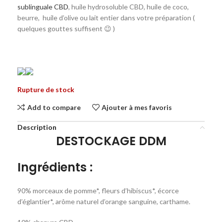
sublinguale CBD
, huile hydrosoluble CBD, huile de coco,
beurre, huile d’olive ou lait entier dans votre préparation (
quelques gouttes suffisent 😉 )
Rupture de stock
Add to compare
Ajouter à mes favoris
Description
DESTOCKAGE DDM
Ingrédients :
90% morceaux de pomme*, fleurs d’hibiscus*, écorce
d’églantier*, arôme naturel d’orange sanguine, carthame.