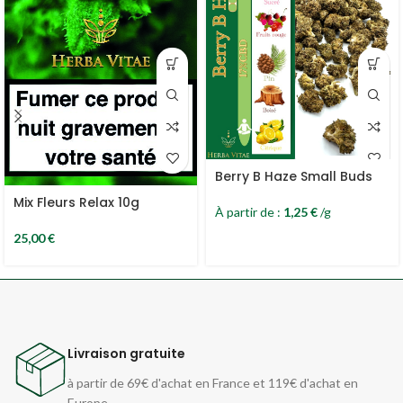
Berry B Haze Small Buds
Mix Fleurs Relax 10g
À partir de :
1,25
€
/g
25,00
€
Livraison gratuite
à partir de 69€ d'achat en France et 119€ d'achat en
Europe