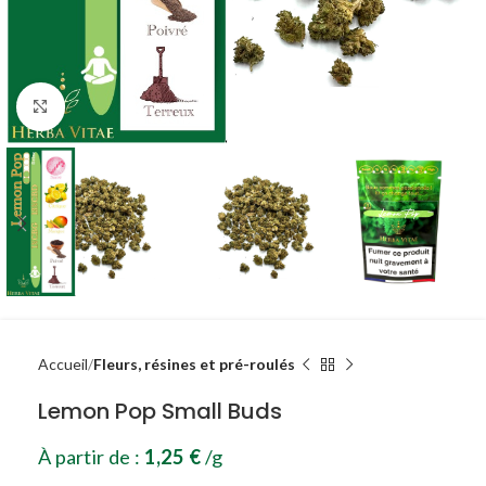
Agrandir
Accueil
Fleurs, résines et pré-roulés
Lemon Pop Small Buds
À partir de :
1,25
€
/g