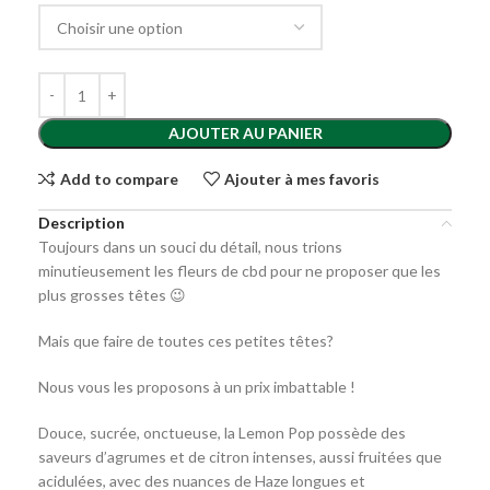
AJOUTER AU PANIER
Add to compare
Ajouter à mes favoris
Description
Toujours dans un souci du détail, nous trions
minutieusement les fleurs de cbd pour ne proposer que les
plus grosses têtes 😉
Mais que faire de toutes ces petites têtes?
Nous vous les proposons à un prix imbattable !
Douce, sucrée, onctueuse, la Lemon Pop possède des
saveurs d’agrumes et de citron intenses, aussi fruitées que
acidulées, avec des nuances de Haze longues et