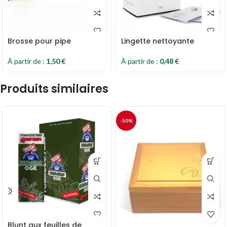
Brosse pour pipe
Lingette nettoyante
À partir de :
1,50
€
À partir de :
0,48
€
Produits similaires
-50%
Blunt aux feuilles de