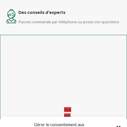
Des conseils d'experts
Passez commande par téléphone ou posez vos questions
Voir
nos
avis
Gérer le consentement aux