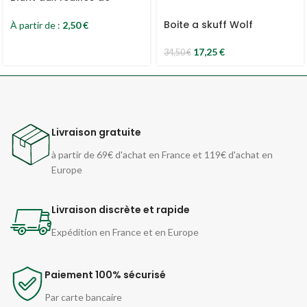
chanvre Royal Blunts
Boite a skuff Wolf
À partir de :
2,50
€
17,25
€
34,50
€
Livraison gratuite
à partir de 69€ d'achat en France et 119€ d'achat en
Europe
Livraison discrète et rapide
Expédition en France et en Europe
Paiement 100% sécurisé
Par carte bancaire