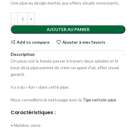
Une pipe au design mortel, aux effets visuels envoutants.
AJOUTER AU PANIER
Add to compare
Ajouter à mes favoris
Description
On peux voir la fumée passer à travers deux spirales et le
bout de la pipe permet de créer un appel d’air, effet visuel
garanti.
Il y a du « fun » dans cette pipe.
Nous conseillons le nettoyage avec la
Tige nettoie-pipe
Caractéristiques :
• Matière: verre