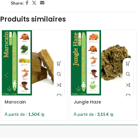
Share:
Produits similaires
Marocain
Jungle Haze
À partir de :
1,50
€
/g
À partir de :
3,15
€
/g