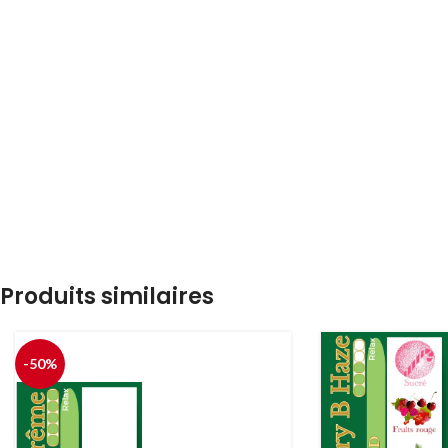
Produits similaires
-50%