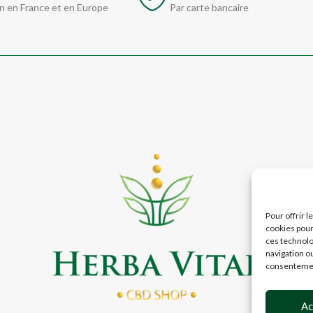
n en France et en Europe
Par carte bancaire
Pour offrir 
cookies pour
ces technolo
navigation ou
consentement
Ac