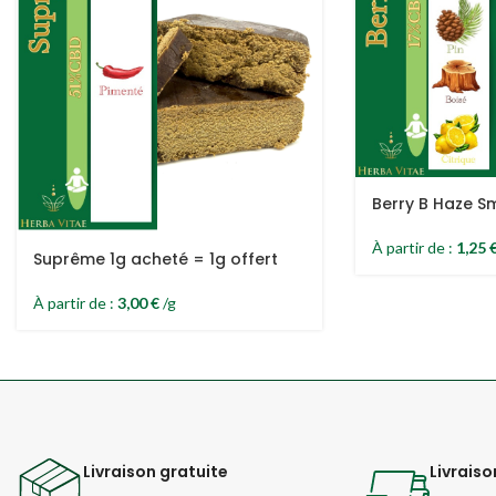
Berry B Haze S
À partir de :
1,25
Suprême 1g acheté = 1g offert
À partir de :
3,00
€
/g
Livraison gratuite
Livraiso