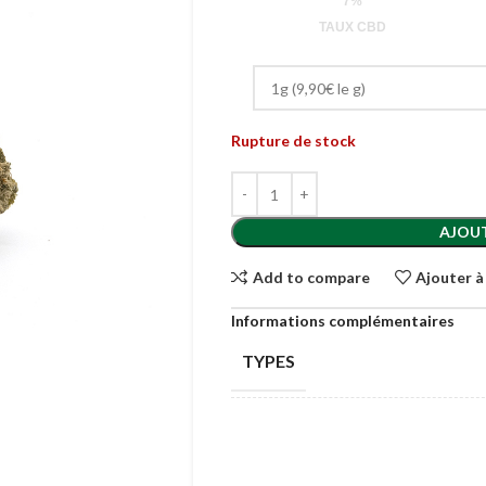
7%
TAUX CBD
Rupture de stock
AJOUT
Add to compare
Ajouter à
Informations complémentaires
TYPES