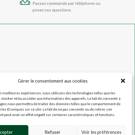
Passez commande par téléphone ou
posez vos questions
Gérer le consentement aux cookies
les meilleures expériences, nous utilisons des technologies telles que les
 stocker et/ou accéder aux informations des appareils. Le fait de consentir à
gies nous permettra de traiter des données telles que le comportement de
 les ID uniques sur ce site. Le fait de ne pas consentir ou de retirer son
 peut avoir un effet négatif sur certaines caractéristiques et fonctions.
cepter
Refuser
Voir les préférences