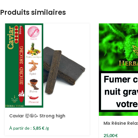
Produits similaires
Caviar 🤯🤪🥳 Strong high
Mix Résine Rela
À partir de :
5,85
€
/g
25,00
€