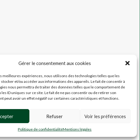
Gérer le consentement aux cookies
les meilleures expériences, nous utilisons des technologies telles que les
 stocker et/ou accéder aux informations des appareils. Le fait de consentir à
gies nous permettra de traiter des données telles que le comportement de
 les ID uniques sur ce site. Le fait de ne pas consentir ou de retirer son
 peut avoir un effet négatif sur certaines caractéristiques et fonctions.
cepter
Refuser
Voir les préférences
Politique de confidentialité
Mentions légales