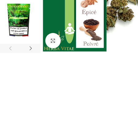
Agrandir