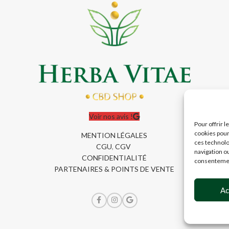
Voir nos avis !
Pour offrir 
cookies pour
MENTION LÉGALES
ces technolo
CGU
,
CGV
navigation ou
CONFIDENTIALITÉ
consentement
PARTENAIRES & POINTS DE VENTE
Ac