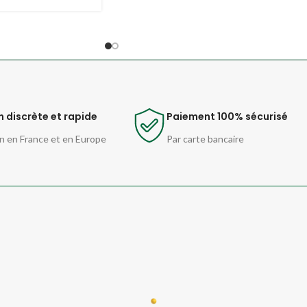
n discrète et rapide
Paiement 100% sécurisé
n en France et en Europe
Par carte bancaire