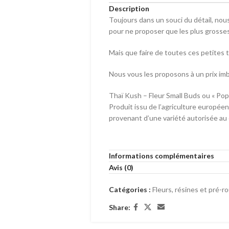
Description
Toujours dans un souci du détail, nou
pour ne proposer que les plus grosse
Mais que faire de toutes ces petites 
Nous vous les proposons à un prix imb
Thaï Kush – Fleur Small Buds ou « Po
Produit issu de l’agriculture européen
provenant d’une variété autorisée a
Informations complémentaires
Avis (0)
Catégories :
Fleurs, résines et pré-r
Share: